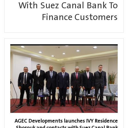
With Suez Canal Bank To
Finance Customers
AGEC Developments launches IVY Residence
Shorouk and contacts with Suez Canal Bank