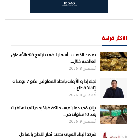
الاكثر قراءة
«مرصد الذهب»: أسعار الذهب ترتفع 8% بالأسواق
العالمية خلال…
أغسطس 8, 2026
لجنة إدارة الأزمات باتحاد المقاولين تضع 7 توصيات
لإنقاذ قطاع…
أغسطس 8, 2026
«إنتِ في حمايتي».. مالكة فيلا بمدينتي تستغيث
بعد 10 سنوات من…
أغسطس 9, 2026
شركة البناء العربي تحصد ثمار النجاح بالساحل