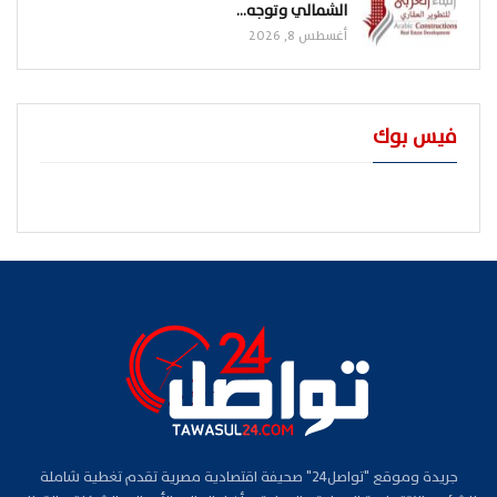
الشمالي وتوجه…
أغسطس 8, 2026
فيس بوك
جريدة وموقع "تواصل24" صحيفة اقتصادية مصرية تقدم تغطية شاملة