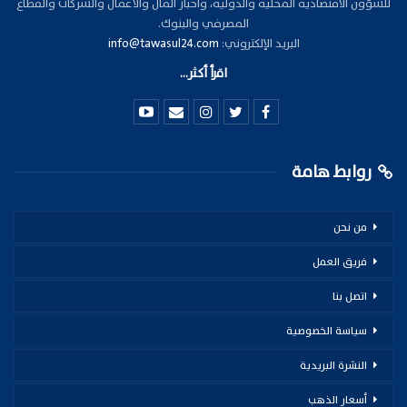
للشؤون الاقتصادية المحلية والدولية، وأخبار المال والأعمال والشركات والقطاع
المصرفي والبنوك.
البريد الإلكتروني:
info@tawasul24.com
اقرأ أكثر...
روابط هامة
من نحن
فريق العمل
اتصل بنا
سياسة الخصوصية
النشرة البريدية
أسعار الذهب