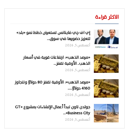
الاكثر قراءة
إي اف چي فاينانس تستعرض خطط نمو «بلد»
لتعزيز حضورها في سوق…
أغسطس 5, 2026
«مرصد الذهب»: ارتفاعات قوية في أسعار
الذهب.. الأوقية تقفز…
أغسطس 5, 2026
«مرصد الذهب»: الأوقية تقفز 80 دولارًا وتتجاوز
4160 دولارًا..…
أغسطس 5, 2026
جولدن تاون تبدأ أعمال الإنشاءات بمشروع «GT
Business City»…
أغسطس 5, 2026