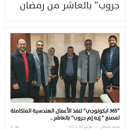
جروب” بالعاشر من رمضان
“365 ايكولوجي” تنفذ الأعمال الهندسية المتكاملة
لمصنع ” إيه إم جروب” بالعاشر…
محمد سليمان
مارس 30, 2022
0