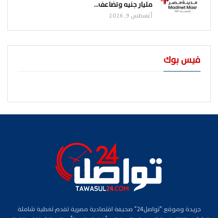
مليار جنيه وتضاعف…
أغسطس 9, 2026
فيس بوك
جريدة وموقع "تواصل24" صحيفة اقتصادية مصرية تقدم تغطية شاملة