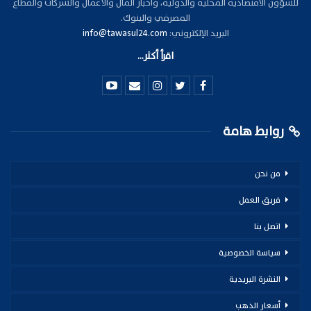
للشؤون الاقتصادية المحلية والدولية، وأخبار المال والأعمال والشركات والقطاع
المصرفي والبنوك.
البريد الإلكتروني:
info@tawasul24.com
اقرأ أكثر...
روابط هامة
من نحن
فريق العمل
اتصل بنا
سياسة الخصوصية
النشرة البريدية
أسعار الذهب