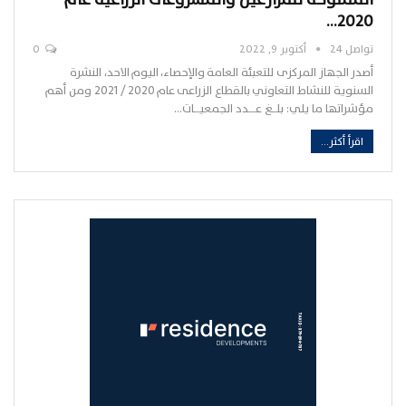
2020…
تواصل 24
أكتوبر 9, 2022
0
أصدر الجهاز المركزى للتعبئة العامة والإحصاء، اليوم الاحد، النشرة
السنوية للنشاط التعاوني بالقطاع الزراعى عام 2020 / 2021 ومن أهم
مؤشراتها ما يلي: بلــغ عــــدد الجمعيـــات…
اقرأ أكثر...