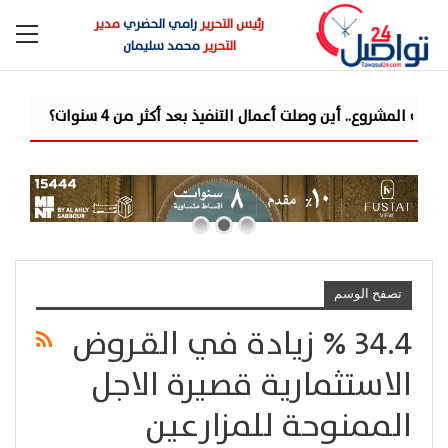
رئيس التحرير
رامي الحضري
مدير
التحرير
محمد سليمان
تصفح الوسم
34.4 % زيادة في القـروض
الاستثمارية قصيرة الاجل
الممنوحة للمزارعين