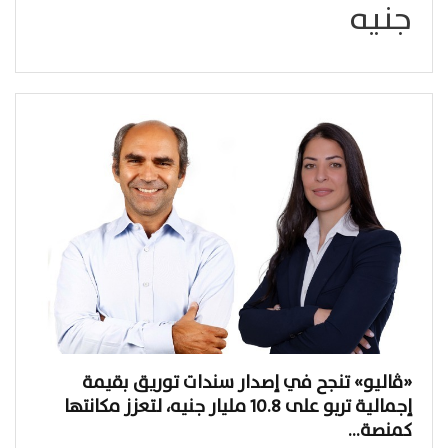
جنيه
«ڤاليو» تنجح في إصدار سندات توريق بقيمة
إجمالية تربو على 10.8 مليار جنيه، لتعزز مكانتها
كمنصة…