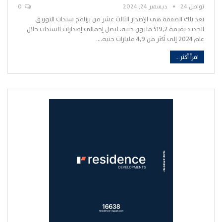
تواصل 24
ديسمبر 24, 2024
0
تعد تلك الصفقة هي الإصدار الثالث عشر من برنامج سندات التوريق
الجديد بقيمة 519,2 مليون جنيه، ليصل إجمالي إصدارات السندات خلال
عام 2024 إلى أكثر من 4,9 مليارات جنيه.…
اقرأ أكثر...