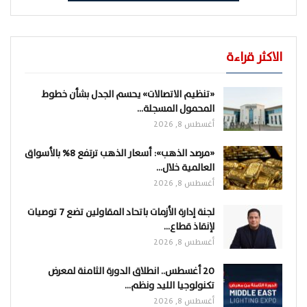
الاكثر قراءة
«تنظيم الاتصالات» يحسم الجدل بشأن خطوط
المحمول المسجلة…
أغسطس 8, 2026
«مرصد الذهب»: أسعار الذهب ترتفع 8% بالأسواق
العالمية خلال…
أغسطس 8, 2026
لجنة إدارة الأزمات باتحاد المقاولين تضع 7 توصيات
لإنقاذ قطاع…
أغسطس 8, 2026
20 أغسطس.. انطلاق الدورة الثامنة لمعرض
تكنولوجيا الليد ونظم…
أغسطس 8, 2026