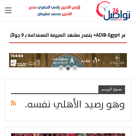
رئيس التحرير
رامي الحضري
مدير
التحرير
محمد سليمان
ز دولية
تصفح الوسم
وهو رصيد الأهلي نفسه.