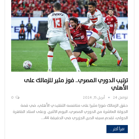
ترتيب الدوري المصري.. فوز مثير للزمالك على
الأهلي
تواصل 24
أبريل 15, 2024
0
حقق الزمالك فوزا مثيرا على منافسه التقليدي الأهلي، في قمة
الجولة العاشرة من الدوري المصري، اليوم الاثنين. وعلى استاد القاهرة
الدولي، تقدم سيف الدين الجزيري في الدقيقة 44،…
اقرأ أكثر...