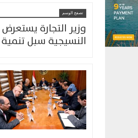
تصفح الوسم
وزير التجارة يستعرض 
النسيجية سبل تنمية 