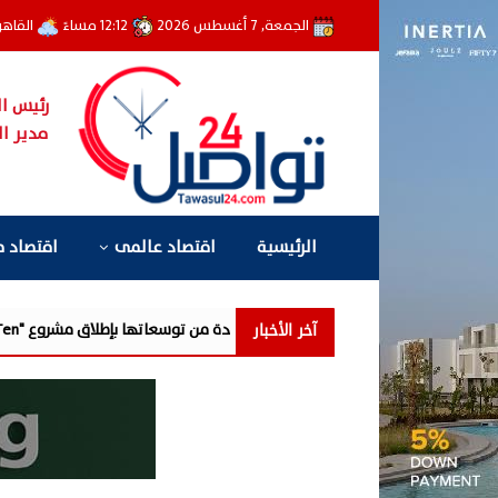
الجمعة, 7 أغسطس 2026
12:12 مساءً
القاهر
رئيس ال
مدير ال
الرئيسية
اقتصاد عالمى
اقتصاد 
آخر الأخبار
مزايا تفتتح مرحلة جديدة من توسعاتها بإطلاق مشروع "Town Ten " بعرابى الجديدة بمدينة العبور