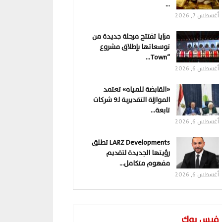
…
أغسطس 7, 2026
مزايا تفتتح مرحلة جديدة من
توسعاتها بإطلاق مشروع
“Town…
أغسطس 6, 2026
«القابضة للمياه» تعتمد
الموازنة التقديرية لـ9 شركات
تابعة…
أغسطس 6, 2026
LARZ Developments تطلق
رؤيتها الجديدة لتقديم
مفهوم متكامل…
أغسطس 6, 2026
فيس بوك