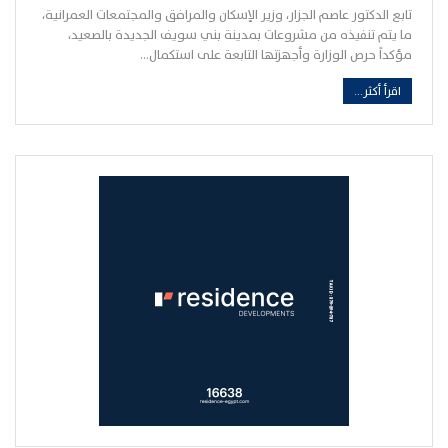
تابع الدكتور عاصم الجزار، وزير الإسكان والمرافق والمجتمعات العمرانية،
ما يتم تنفيذه من مشروعات بمدينة بني سويف الجديدة بالصعيد،
مؤكداً حرص الوزارة وأجهزتها التابعة على استكمال…
اقرأ أكثر...