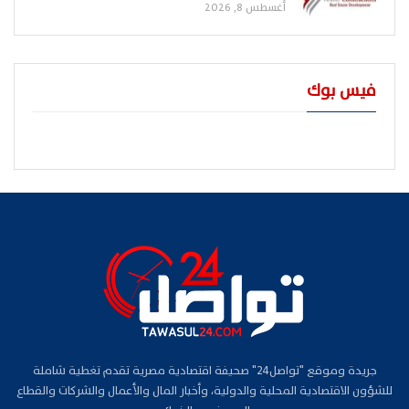
أغسطس 8, 2026
فيس بوك
جريدة وموقع "تواصل24" صحيفة اقتصادية مصرية تقدم تغطية شاملة
للشؤون الاقتصادية المحلية والدولية، وأخبار المال والأعمال والشركات والقطاع