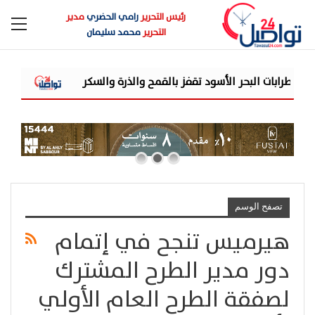
رئيس التحرير
رامي الحضري
مدير
التحرير
محمد سليمان
البنك المركزي 
تصفح الوسم
هيرميس تنجح في إتمام
دور مدير الطرح المشترك
لصفقة الطرح العام الأولي