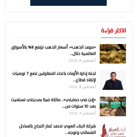
الاكثر قراءة
«مرصد الذهب»: أسعار الذهب ترتفع 8% بالأسواق
العالمية خلال…
أغسطس 8, 2026
لجنة إدارة الأزمات باتحاد المقاولين تضع 7 توصيات
لإنقاذ قطاع…
أغسطس 8, 2026
«إنتِ في حمايتي».. مالكة فيلا بمدينتي تستغيث
بعد 10 سنوات من…
أغسطس 9, 2026
شركة البناء العربي تحصد ثمار النجاح بالساحل
الشمالي وتوجه…