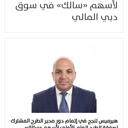
لأسهم «سالك» في سوق
دبي المالي
هيرميس تنجح في إتمام دور مدير الطرح المشترك
لصفقة الطرح العام الأولي لأسهم «سالك»