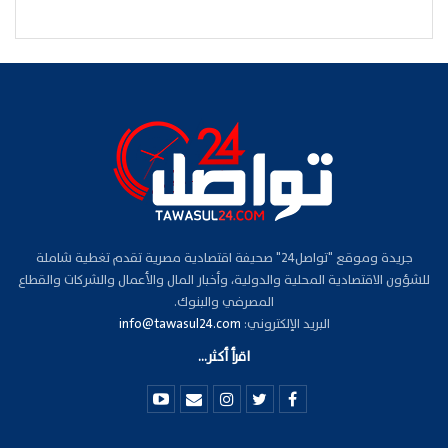
جريدة وموقع "تواصل24" صحيفة اقتصادية مصرية تقدم تغطية شاملة
للشؤون الاقتصادية المحلية والدولية، وأخبار المال والأعمال والشركات والقطاع
المصرفي والبنوك.
البريد الإلكتروني:
info@tawasul24.com
اقرأ أكثر...