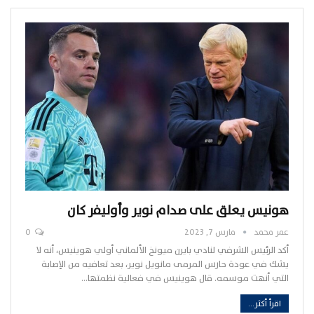
هونيس يعلق على صدام نوير وأوليفر كان
عمر محمد
مارس 7, 2023
0
أكد الرئيس الشرفي لنادي بايرن ميونخ الألماني أولي هوينيس، أنه لا
يشك في عودة حارس المرمى مانويل نوير، بعد تعافيه من الإصابة
التي أنهت موسمه. قال هوينيس في فعالية نظمتها…
اقرأ أكثر...