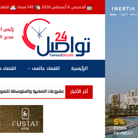
الخميس, 6 أغسطس 2026
1:45 مساءً
القاه
رئيس ال
مدير ال
الرئيسية
اقتصاد عالمى
اقتصاد 
آخر الأخبار
بنك QNB مصر يعزز جاهزية المشروعات الصغيرة والمتوسطة للنمو والتوسع من خلال برنامج أبطال المشروعات الص...