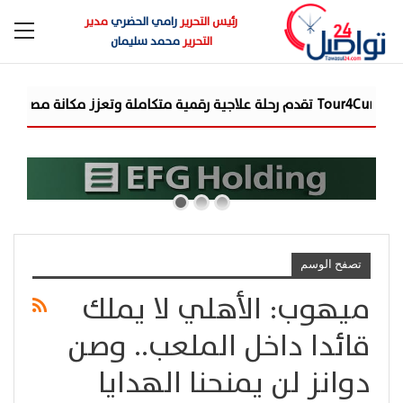
رئيس التحرير
رامي الحضري
مدير
التحرير
محمد سليمان
تصفح الوسم
ميهوب: الأهلي لا يملك
قائدا داخل الملعب.. وصن
دوانز لن يمنحنا الهدايا