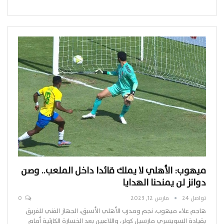
ميهوب: الأهلي لا يملك قائدا داخل الملعب.. وصن
دوانز لن يمنحنا الهدايا
تواصل 24
مارس 12, 2023
0
هاجم علاء ميهوب، نجم ومدرب الأهلي الأسبق، الجهاز الفني للفريق
بقيادة السويسري مارسيل كولر، واللاعبين بعد الخسارة الكارثية أمام