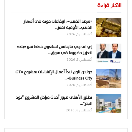
الاكثر قراءة
«مرصد الذهب»: ارتفاعات قوية في أسعار
الذهب.. الأوقية تقفز…
أغسطس 5, 2026
إي اف چي فاينانس تستعرض خطط نمو «بلد»
لتعزيز حضورها في سوق…
أغسطس 5, 2026
جولدن تاون تبدأ أعمال الإنشاءات بمشروع «GT
Business City»…
أغسطس 5, 2026
تطلق الأهلي صبور أحدث مراحل المشروع “يود
البحر”…
أغسطس 6, 2026