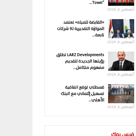
“Town…
أغسطس 6, 2026
«القابضة للمياه» تعتمد
الموازنة التقديرية لـ9 شركات
تابعة…
أغسطس 6, 2026
LARZ Developments تطلق
رؤيتها الجديدة لتقديم
مفهوم متكامل…
أغسطس 6, 2026
قسطلي توقع اتفاقية
تسهيل إئتماني مع البنك
الأهلي…
أغسطس 6, 2026
فيس بوك