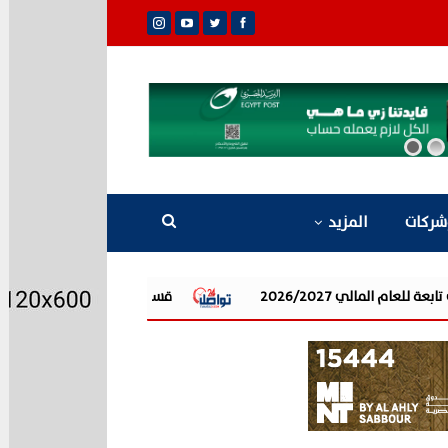
شركات
المزيد
قسطلي توقع اتفاقية تسهيل إئتماني مع البنك