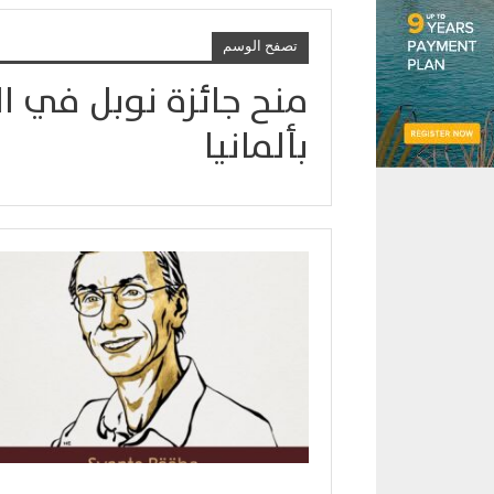
تصفح الوسم
بألمانيا