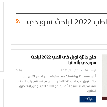
منح جائزة نوبل في الطب 2022 لباحث سويدي
منح جائزة نوبل في الطب 2022 لباحث
سويدي بألمانيا
تواصل 24
أكتوبر 3, 2022
0
أعلن معهد "كارولينسكا" في ستوكهولم اليوم الاثنين منح
جائزة نوبل في الطب هذا العام للسويدي سفانتي بابو، الباحث
في مدينة لايبتسيج الألمانية، عن النتائج التي توصل إليها حول
التطور…
اقرأ أكثر...