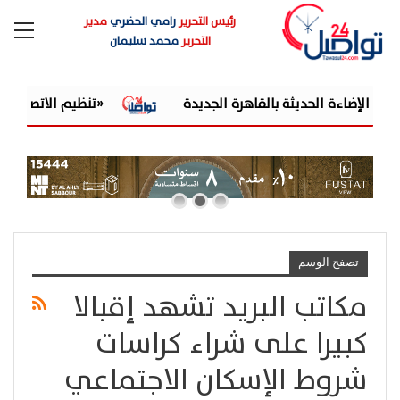
رئيس التحرير
رامي الحضري
مدير
التحرير
محمد سليمان
«تنظيم الاتصالات» يحس
تصفح الوسم
مكاتب البريد تشهد إقبالا
كبيرا على شراء كراسات
شروط الإسكان الاجتماعي