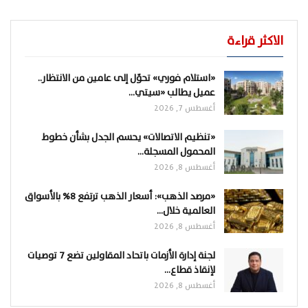
الاكثر قراءة
«استلام فوري» تحوّل إلى عامين من الانتظار..
عميل يطالب «سيتي…
أغسطس 7, 2026
«تنظيم الاتصالات» يحسم الجدل بشأن خطوط
المحمول المسجلة…
أغسطس 8, 2026
«مرصد الذهب»: أسعار الذهب ترتفع 8% بالأسواق
العالمية خلال…
أغسطس 8, 2026
لجنة إدارة الأزمات باتحاد المقاولين تضع 7 توصيات
لإنقاذ قطاع…
أغسطس 8, 2026