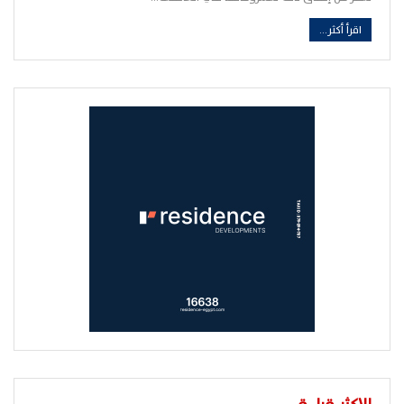
اقرأ أكثر...