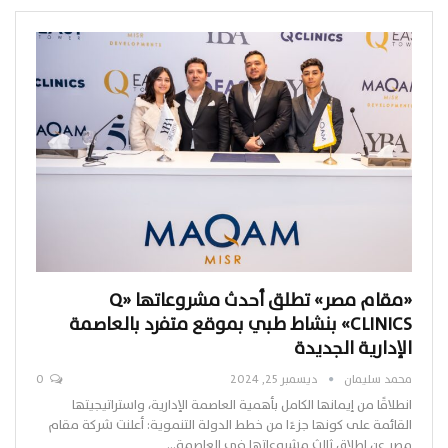
«مقام مصر» تطلق أحدث مشروعاتها «Q
CLINICS» بنشاط طبي بموقع متفرد بالعاصمة
الإدارية الجديدة
محمد سليمان
ديسمبر 25, 2024
0
انطلاقًا من إيمانها الكامل بأهمية العاصمة الإدارية، واستراتيجيتها
القائمة على كونها جزءًا من خطط الدولة التنموية: أعلنت شركة مقام
مصر عن إطلاق ثالث مشروعاتها في العاصمة…