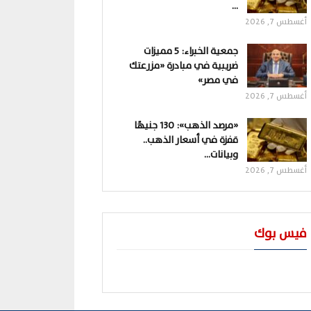
…
أغسطس 7, 2026
جمعية الخبراء: 5 مميزات
ضريبية في مبادرة «مزرعتك
في مصر»
أغسطس 7, 2026
«مرصد الذهب»: 130 جنيهًا
قفزة في أسعار الذهب..
وبيانات…
أغسطس 7, 2026
فيس بوك