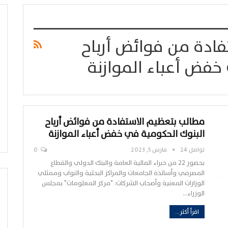
ادة من فوائض أرباح
خفض أعباء الموازنة
مطالب بتعظيم الاستفادة من فوائض أرباح
البنوك الحكومية في خفض أعباء الموازنة
تواصل 24
مارس 5, 2023
0
بحضور 22 من خبراء المالية العامة والبنك الدولي والقطاع
المصرفي وأساتذة الجامعات والمراكز البحثية والنواب وممثلي
الوزارات المعنية وأصحاب الشركات: "مركز المعلومات" بمجلس
الوزراء…
اقرأ أكثر...