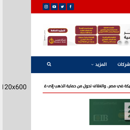
شركات
المزيد
صر.. والغلاف تحول من حماية الذهب إلى قيمة مالية
مزايا تفتتح مرحلة 