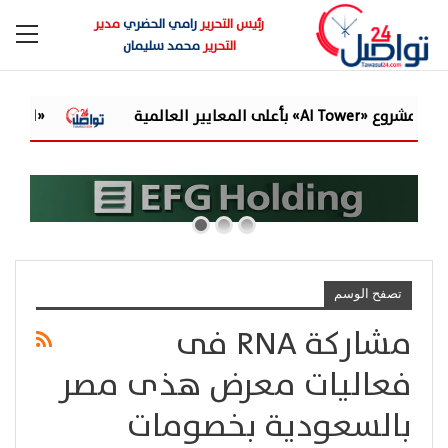
رئيس التحرير
رامي الحضري
مدير
التحرير
محمد سليمان
«القابضة للمياه» تعتمد ا
تصفح الوسم
مشاركة RNA فى
فعاليات معرض هذى مصر
بالسعودية بخصومات