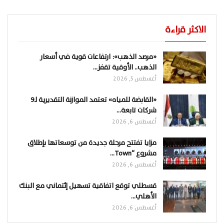
الاكثر قراءة
«مرصد الذهب»: ارتفاعات قوية في أسعار
الذهب.. الأوقية تقفز…
أغسطس 5, 2026
«القابضة للمياه» تعتمد الموازنة التقديرية لـ9
شركات تابعة…
أغسطس 6, 2026
مزايا تفتتح مرحلة جديدة من توسعاتها بإطلاق
مشروع “Town…
أغسطس 6, 2026
قسطلي توقع اتفاقية تسهيل إئتماني مع البنك
الأهلي…
أغسطس 6, 2026