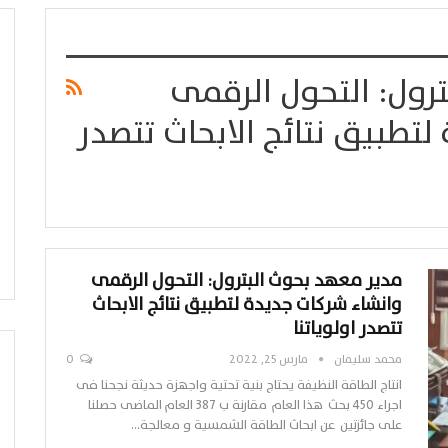
رول: التحول الرقمى
تطبيق نتائج الابحاث تتصدر
مدير معهد بحوث البترول: التحول الرقمى
وانشاء شركات جديدة لتطبيق نتائج الابحاث
تتصدر اولوياتنا
محمد سليمان
مارس 25, 2022
0
انتاج الطاقة النظيفة يحتاج بنية تحتية واجهزة حديثة نجحنا فى
اجراء 450 بحث هذا العام مقارنة ب 387 العام الماضى حصلنا
على جائزتين عن ابحاث الطاقة الشمسية و معالجة…