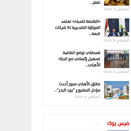
تقفز…
أغسطس 5, 2026
«القابضة للمياه» تعتمد
الموازنة التقديرية لـ9 شركات
تابعة…
أغسطس 6, 2026
قسطلي توقع اتفاقية
تسهيل إئتماني مع البنك
الأهلي…
أغسطس 6, 2026
تطلق الأهلي صبور أحدث
مراحل المشروع “يود البحر”…
أغسطس 6, 2026
فيس بوك