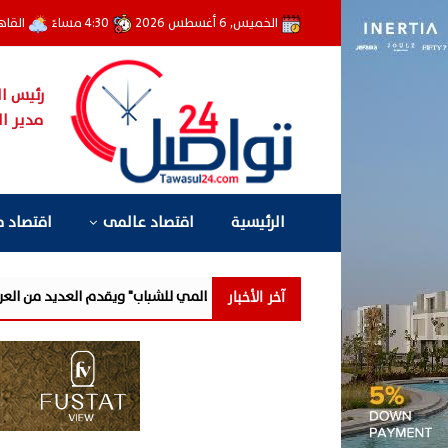
الخميس, 6 أغسطس 2026
4:30 مساءً
القاه
رئيس ال
مدير ال
الرئيسية
اقتصاد عالمى
اقتصاد 
آخر الأخبار
شارك في فعالية "اليوم العالمي للشباب" ويقدم العديد من العروض المجانية د