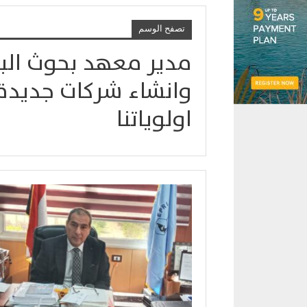
تصفح الوسم
مدير معهد بحوث البت
وانشاء شركات جديدة ل
اولوياتنا