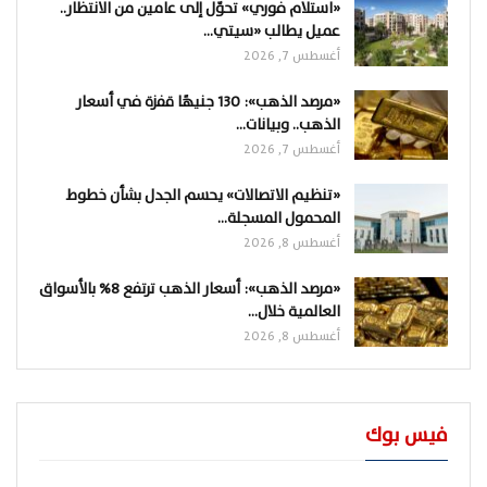
«استلام فوري» تحوّل إلى عامين من الانتظار..
عميل يطالب «سيتي…
أغسطس 7, 2026
«مرصد الذهب»: 130 جنيهًا قفزة في أسعار
الذهب.. وبيانات…
أغسطس 7, 2026
«تنظيم الاتصالات» يحسم الجدل بشأن خطوط
المحمول المسجلة…
أغسطس 8, 2026
«مرصد الذهب»: أسعار الذهب ترتفع 8% بالأسواق
العالمية خلال…
أغسطس 8, 2026
فيس بوك