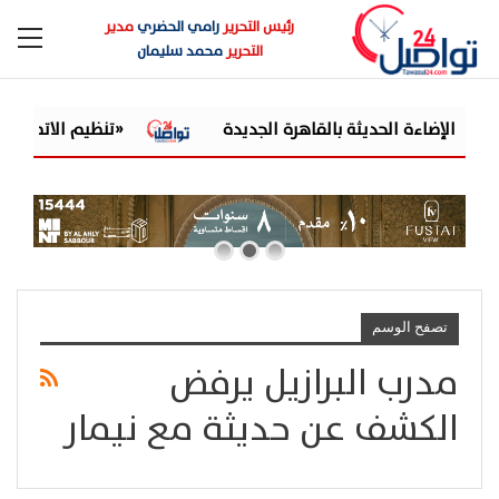
رئيس التحرير
رامي الحضري
مدير
التحرير
محمد سليمان
«تنظيم الاتصالات» يح
تصفح الوسم
مدرب البرازيل يرفض
الكشف عن حديثة مع نيمار