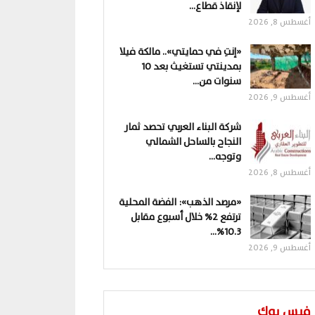
لإنقاذ قطاع…
أغسطس 8, 2026
«إنتِ في حمايتي».. مالكة فيلا
بمدينتي تستغيث بعد 10
سنوات من…
أغسطس 9, 2026
شركة البناء العربي تحصد ثمار
النجاح بالساحل الشمالي
وتوجه…
أغسطس 8, 2026
«مرصد الذهب»: الفضة المحلية
ترتفع 2% خلال أسبوع مقابل
10.3%…
أغسطس 9, 2026
فيس بوك