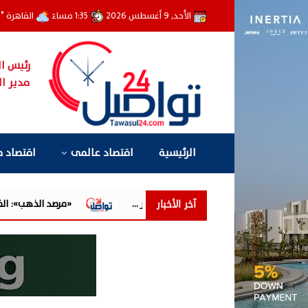
الأحد, 9 أغسطس 2026
1:35 مساءً
القاهرة
°
2
رئيس ال
مدير ال
الرئيسية
اقتصاد عالمى
اقتصاد 
آخر الأخبار
«مرصد الذهب»: الفضة المحلية ترتفع 2% خلال أسبوع مقابل 10.3% عالميًا.. والدولا