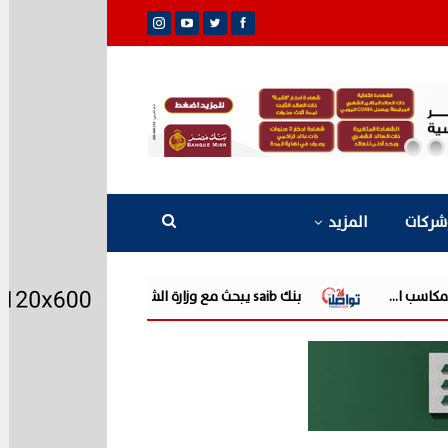
شركات
المزيد
بنك saib يبحث مع وزارة الشباب والرياضة سبل التعاون المشترك في عدد من المجالات