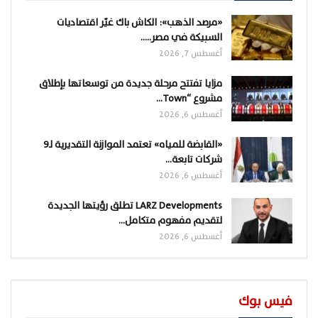
«مرصد الذهب»: الكاش باك غيّر اقتصاديات
السبيكة في مصر..…
أغسطس 7, 2026
مزايا تفتتح مرحلة جديدة من توسعاتها بإطلاق
مشروع “Town…
أغسطس 6, 2026
«القابضة للمياه» تعتمد الموازنة التقديرية لـ9
شركات تابعة…
أغسطس 6, 2026
LARZ Developments تطلق رؤيتها الجديدة
لتقديم مفهوم متكامل…
أغسطس 6, 2026
فيس بوك