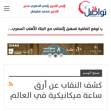
رئيس التحرير
رامي الحضري
مدير
التحرير
محمد سليمان
وقع اتفاقية تسهيل إئتماني مع البنك الأهلي المصري... وتستهدف محفظة تمويلية
تصفح الوسم
كشف النقاب عن أرق
ساعة ميكانيكية في العالم