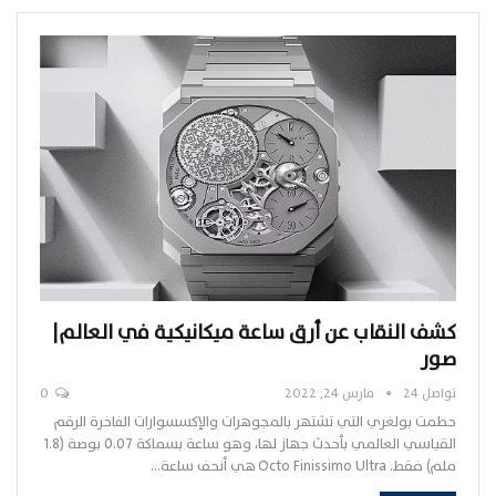
كشف النقاب عن أرق ساعة ميكانيكية في العالم|
صور
تواصل 24
مارس 24, 2022
0
حطمت بولغري التي تشتهر بالمجوهرات والإكسسوارات الفاخرة الرقم
القياسي العالمي بأحدث جهاز لها، وهو ساعة بسماكة 0.07 بوصة (1.8
ملم) فقط. Octo Finissimo Ultra هي أنحف ساعة…