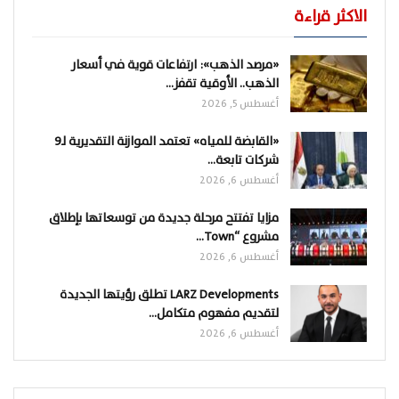
الاكثر قراءة
«مرصد الذهب»: ارتفاعات قوية في أسعار
الذهب.. الأوقية تقفز…
أغسطس 5, 2026
«القابضة للمياه» تعتمد الموازنة التقديرية لـ9
شركات تابعة…
أغسطس 6, 2026
مزايا تفتتح مرحلة جديدة من توسعاتها بإطلاق
مشروع “Town…
أغسطس 6, 2026
LARZ Developments تطلق رؤيتها الجديدة
لتقديم مفهوم متكامل…
أغسطس 6, 2026