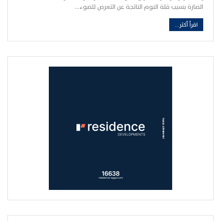
الضارة بسبب قلة النوم الناتجة عن التعرض للضوء…
اقرأ أكثر...