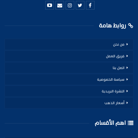
روابط هامة
من نحن
فريق العمل
اتصل بنا
سياسة الخصوصية
النشرة البريدية
أسعار الذهب
اهم الأقسام