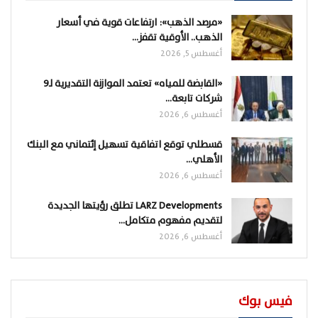
«مرصد الذهب»: ارتفاعات قوية في أسعار
الذهب.. الأوقية تقفز…
أغسطس 5, 2026
«القابضة للمياه» تعتمد الموازنة التقديرية لـ9
شركات تابعة…
أغسطس 6, 2026
قسطلي توقع اتفاقية تسهيل إئتماني مع البنك
الأهلي…
أغسطس 6, 2026
LARZ Developments تطلق رؤيتها الجديدة
لتقديم مفهوم متكامل…
أغسطس 6, 2026
فيس بوك