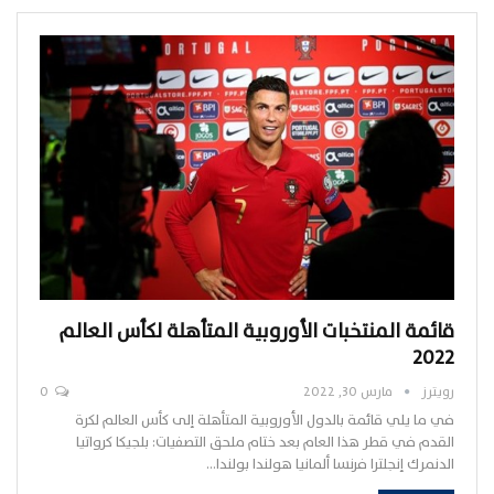
قائمة المنتخبات الأوروبية المتأهلة لكأس العالم
2022
رويترز
مارس 30, 2022
0
في ما يلي قائمة بالدول الأوروبية المتأهلة إلى كأس العالم لكرة
القدم في قطر هذا العام بعد ختام ملحق التصفيات: بلجيكا كرواتيا
الدنمرك إنجلترا فرنسا ألمانيا هولندا بولندا…