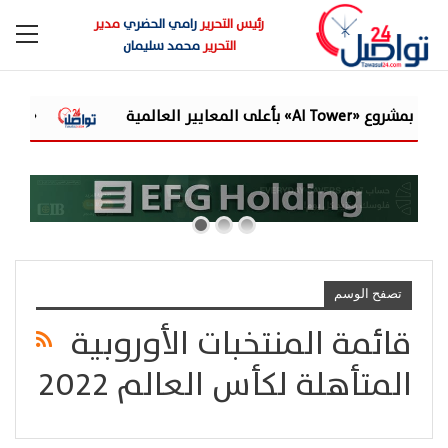
رئيس التحرير
رامي الحضري
مدير
التحرير
محمد سليمان
«القابضة للمياه» تعتم
تصفح الوسم
قائمة المنتخبات الأوروبية
المتأهلة لكأس العالم 2022