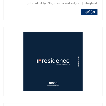
المعلومات إلى لجانه المتخصصة في الانضباط، على خلفية…
اقرأ أكثر...