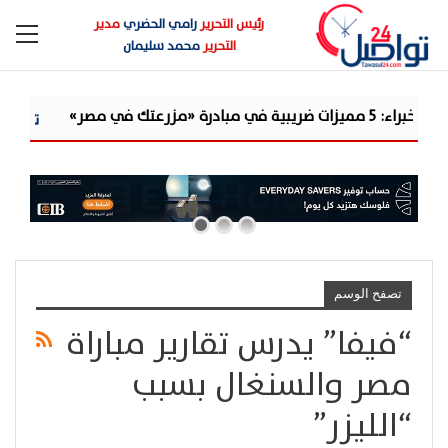
رئيس التحرير
رامي الحضري
مدير
التحرير
محمد سليمان
ادرة «مزرعتك في مصر»
«مر
تصفح الوسم
“فيفا” يدرس تقارير مباراة
مصر والسنغال بسبب
“الليزر”