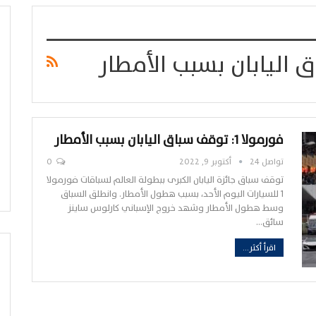
فورمولا 1: توقف سباق اليابان بسبب الأمطار
تواصل 24
أكتوبر 9, 2022
0
توقف سباق جائزة اليابان الكبرى ببطولة العالم لسباقات فورمولا
1 للسيارات اليوم الأحد، بسبب هطول الأمطار. وانطلق السباق
وسط هطول الأمطار وشهد خروج الإسباني كارلوس ساينز
سائق…
اقرأ أكثر...