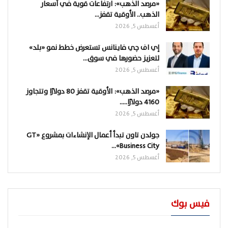
«مرصد الذهب»: ارتفاعات قوية في أسعار
الذهب.. الأوقية تقفز…
أغسطس 5, 2026
إي اف چي فاينانس تستعرض خطط نمو «بلد»
لتعزيز حضورها في سوق…
أغسطس 5, 2026
«مرصد الذهب»: الأوقية تقفز 80 دولارًا وتتجاوز
4160 دولارًا..…
أغسطس 5, 2026
جولدن تاون تبدأ أعمال الإنشاءات بمشروع «GT
Business City»…
أغسطس 5, 2026
فيس بوك