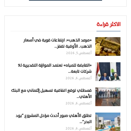
الاكثر قراءة
«مرصد الذهب»: ارتفاعات قوية في أسعار
الذهب.. الأوقية تقفز…
أغسطس 5, 2026
«القابضة للمياه» تعتمد الموازنة التقديرية لـ9
شركات تابعة…
أغسطس 6, 2026
قسطلي توقع اتفاقية تسهيل إئتماني مع البنك
الأهلي…
أغسطس 6, 2026
تطلق الأهلي صبور أحدث مراحل المشروع “يود
البحر”…
أغسطس 6, 2026