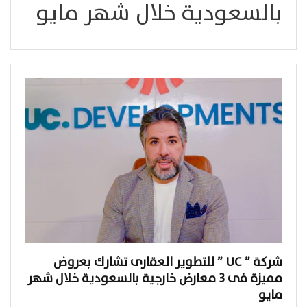
بالسعودية خلال شهر مايو
شركة ” UC ” للتطوير العقارى تشارك بعروض
مميزة فى ٣ معارض خارجية بالسعودية خلال شهر
مايو