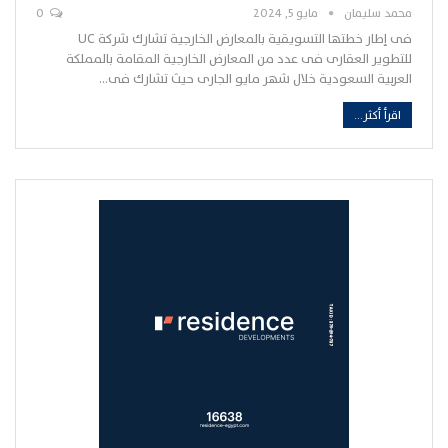
محمد سليمان
مايو 5, 2024
0
فى إطار خطتها التسويقية بالمعارض الخارجية تشارك شركة UC
للتطوير العقارى فى عدد من المعارض الخارجية المقامة بالمملكة
العربية السعودية خلال شهر مايو الجارى حيث تشارك فى…
اقرأ أكثر...