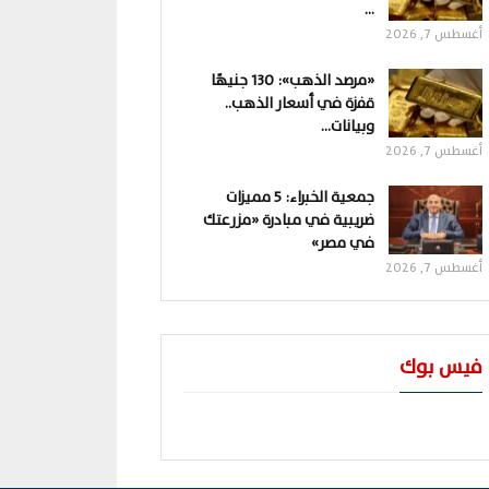
…
أغسطس 7, 2026
«مرصد الذهب»: 130 جنيهًا
قفزة في أسعار الذهب..
وبيانات…
أغسطس 7, 2026
جمعية الخبراء: 5 مميزات
ضريبية في مبادرة «مزرعتك
في مصر»
أغسطس 7, 2026
فيس بوك