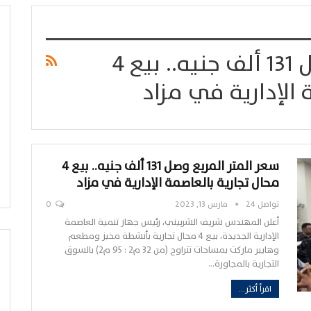
سعر المتر المربع وصل 131 ألف جنيه.. بيع 4
 الإدارية في مزاد
سعر المتر المربع وصل 131 ألف جنيه.. بيع 4
محال تجارية بالعاصمة الإدارية في مزاد
تواصل 24
مارس 13, 2023
0
أعلن المهندس شريف الشربيني، رئيس جهاز تنمية العاصمة
الإدارية الجديدة، بيع 4 محال تجارية بأنشطة مخبز ومطعم
وهايبر ماركت بمساحات تتراوح (من ٣٢ م٢ : ٩٥ م٢) بالسوق
التجارية بالمجاورة…
اقرأ أكثر...