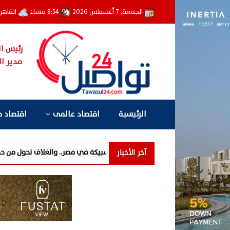
الجمعة, 7 أغسطس 2026
8:54 مساءً
القاهر
رئيس ال
مدير ال
الرئيسية
اقتصاد عالمى
اقتصاد 
آخر الأخبار
»: الكاش باك غيّر اقتصاديات السبيكة في مصر.. والغلاف تحول من حماية الذه