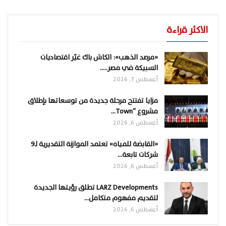
الاكثر قراءة
«مرصد الذهب»: الكاش باك غيّر اقتصاديات
السبيكة في مصر..…
أغسطس 7, 2026
مزايا تفتتح مرحلة جديدة من توسعاتها بإطلاق
مشروع “Town…
أغسطس 6, 2026
«القابضة للمياه» تعتمد الموازنة التقديرية لـ9
شركات تابعة…
أغسطس 6, 2026
LARZ Developments تطلق رؤيتها الجديدة
لتقديم مفهوم متكامل…
أغسطس 6, 2026