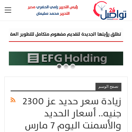
رئيس التحرير
رامي الحضري
مدير
التحرير
محمد سليمان
تصفح الوسم
زيادة سعر حديد عز 2300
جنيه.. أسعار الحديد
والأسمنت اليوم 7 مارس