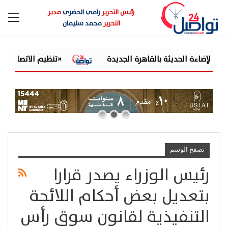
رئيس التحرير
رامي الحضري
مدير
التحرير
محمد سليمان
«تنظيم الاتصالات» يحسم
تصفح الوسم
رئيس الوزراء يصدر قرارا
بتعديل بعض أحكام اللائحة
التنفيذية لقانون سوق رأس