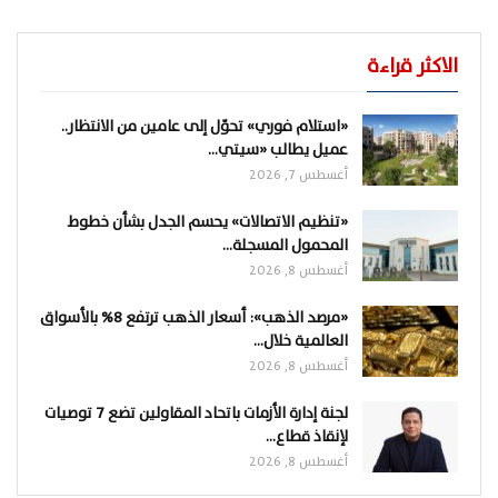
الاكثر قراءة
«استلام فوري» تحوّل إلى عامين من الانتظار..
عميل يطالب «سيتي…
أغسطس 7, 2026
«تنظيم الاتصالات» يحسم الجدل بشأن خطوط
المحمول المسجلة…
أغسطس 8, 2026
«مرصد الذهب»: أسعار الذهب ترتفع 8% بالأسواق
العالمية خلال…
أغسطس 8, 2026
لجنة إدارة الأزمات باتحاد المقاولين تضع 7 توصيات
لإنقاذ قطاع…
أغسطس 8, 2026