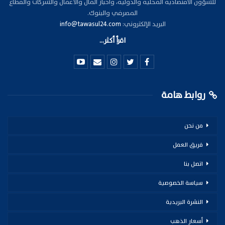
للشؤون الاقتصادية المحلية والدولية، وأخبار المال والأعمال والشركات والقطاع
المصرفي والبنوك.
البريد الإلكتروني:
info@tawasul24.com
اقرأ أكثر...
روابط هامة
من نحن
فريق العمل
اتصل بنا
سياسة الخصوصية
النشرة البريدية
أسعار الذهب