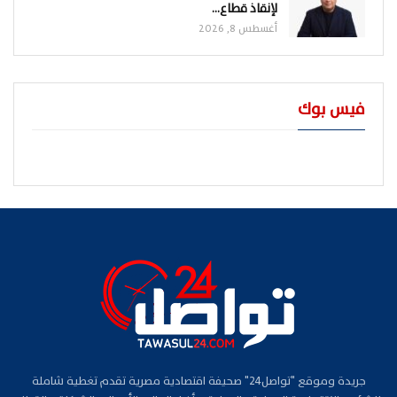
لإنقاذ قطاع…
أغسطس 8, 2026
فيس بوك
جريدة وموقع "تواصل24" صحيفة اقتصادية مصرية تقدم تغطية شاملة