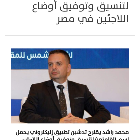
لتنسيق وتوفيق أوضاع
اللاجئين في مصر
محمد راشد يقترح تدشين تطبيق إليكتروني يحمل
اسم (إقامتي) لتنسيق وتوفيق أوضاع اللاجئين