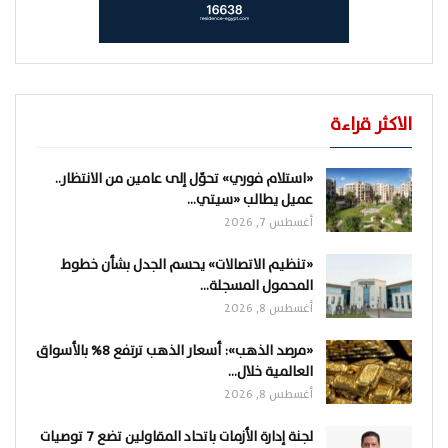
الاكثر قراءة
«استلام فوري» تحوّل إلى عامين من الانتظار..
عميل يطالب «سيتي…
أغسطس 7, 2026
«تنظيم الاتصالات» يحسم الجدل بشأن خطوط
المحمول المسجلة…
أغسطس 8, 2026
«مرصد الذهب»: أسعار الذهب ترتفع 8% بالأسواق
العالمية خلال…
أغسطس 8, 2026
لجنة إدارة الأزمات باتحاد المقاولين تضع 7 توصيات