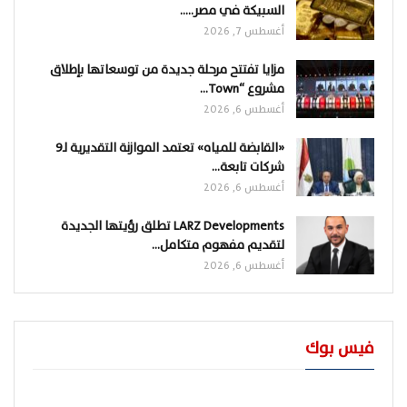
السبيكة في مصر..…
أغسطس 7, 2026
مزايا تفتتح مرحلة جديدة من توسعاتها بإطلاق
مشروع “Town…
أغسطس 6, 2026
«القابضة للمياه» تعتمد الموازنة التقديرية لـ9
شركات تابعة…
أغسطس 6, 2026
LARZ Developments تطلق رؤيتها الجديدة
لتقديم مفهوم متكامل…
أغسطس 6, 2026
فيس بوك