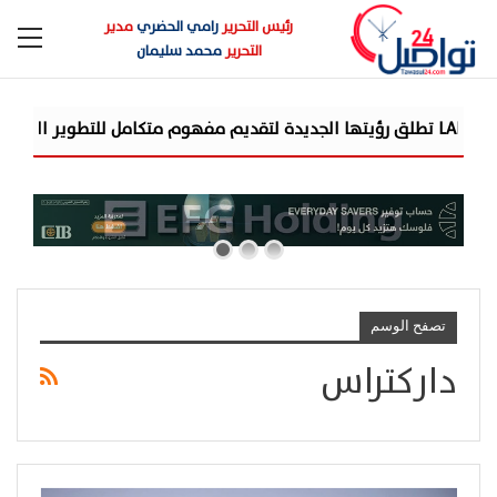
رئيس التحرير
رامي الحضري
مدير
التحرير
محمد سليمان
اري في مصر
تصفح الوسم
داركتراس