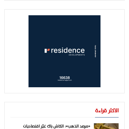
الاكثر قراءة
«مرصد الذهب»: الكاش باك غيّر اقتصاديات