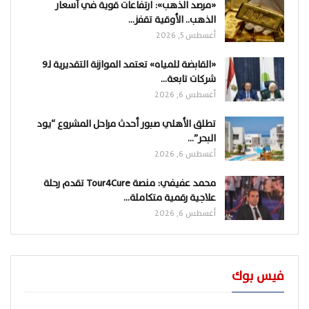
«مرصد الذهب»: ارتفاعات قوية في أسعار
الذهب.. الأوقية تقفز…
أغسطس 5, 2026
«القابضة للمياه» تعتمد الموازنة التقديرية لـ9
شركات تابعة…
أغسطس 6, 2026
تطلق الأهلي صبور أحدث مراحل المشروع “يود
البحر”…
أغسطس 6, 2026
محمد عفيفي: منصة Tour4Cure تقدم رحلة
علاجية رقمية متكاملة…
أغسطس 6, 2026
فيس بوك