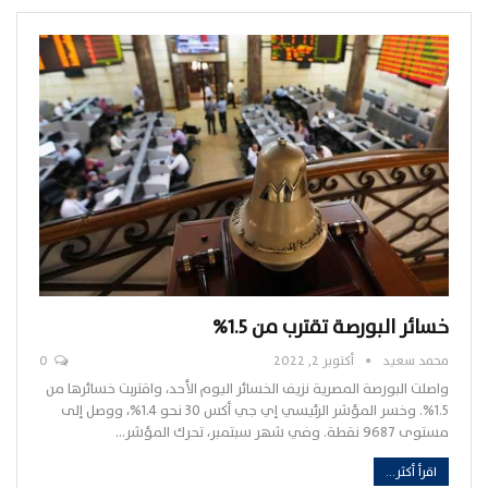
خسائر البورصة تقترب من 1.5%
محمد سعيد
أكتوبر 2, 2022
0
واصلت البورصة المصرية نزيف الخسائر اليوم الأحد، واقتربت خسائرها من
1.5%. وخسر المؤشر الرئيسي إي جي أكس 30 نحو 1.4%، ووصل إلى
مستوى 9687 نقطة. وفي شهر سبتمبر، تحرك المؤشر…
اقرأ أكثر...