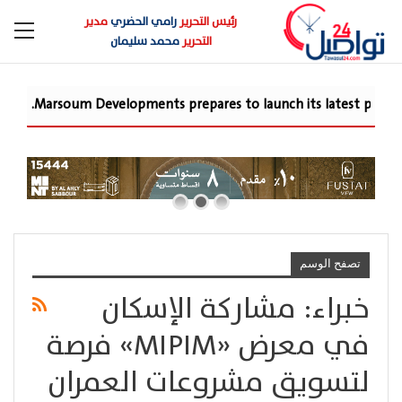
رئيس التحرير
رامي الحضري
مدير
التحرير
محمد سليمان
Marsoum Developments prepares to launch its latest pro
تصفح الوسم
خبراء: مشاركة الإسكان
في معرض «MIPIM» فرصة
لتسويق مشروعات العمران