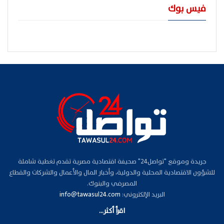
فيس بوك
جريدة وموقع "تواصل24" صحيفة اقتصادية مصرية تقدم تغطية شاملة
للشؤون الاقتصادية المحلية والدولية، وأخبار المال والأعمال والشركات والقطاع
المصرفي والبنوك.
البريد الإلكتروني:
info@tawasul24.com
اقرأ أكثر...