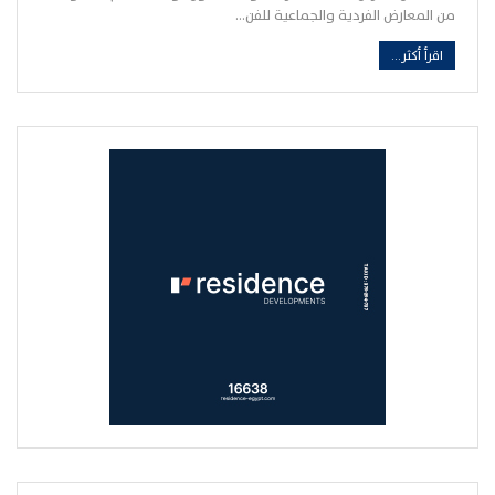
من المعارض الفردية والجماعية للفن…
اقرأ أكثر...