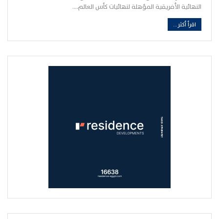
النهائية الأفريقية المؤهلة لنهائيات كأس العالم.…
اقرأ أكثر...