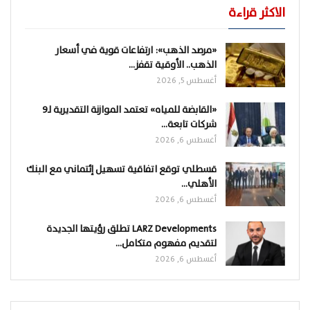
الاكثر قراءة
«مرصد الذهب»: ارتفاعات قوية في أسعار
الذهب.. الأوقية تقفز…
أغسطس 5, 2026
«القابضة للمياه» تعتمد الموازنة التقديرية لـ9
شركات تابعة…
أغسطس 6, 2026
قسطلي توقع اتفاقية تسهيل إئتماني مع البنك
الأهلي…
أغسطس 6, 2026
LARZ Developments تطلق رؤيتها الجديدة
لتقديم مفهوم متكامل…
أغسطس 6, 2026