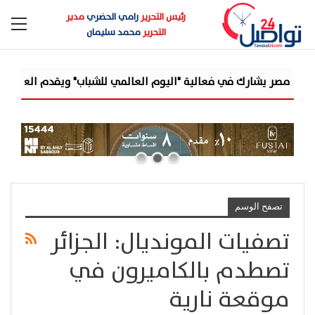
رئيس التحرير
رامي الحضري
مدير
التحرير
محمد سليمان
صر يشارك في فعالية "اليوم العالمي للشباب" ويقدم العديد من العرو
تصفح الوسم
تصفيات المونديال: الجزائر
تصطدم بالكاميرون في
موقعة نارية