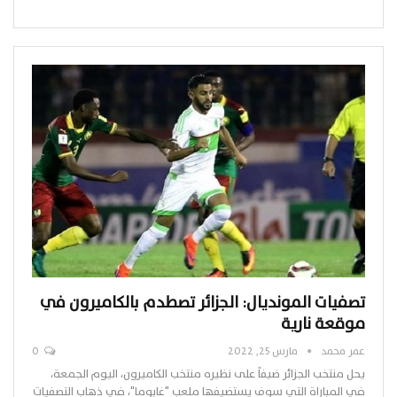
تصفيات المونديال: الجزائر تصطدم بالكاميرون في
موقعة نارية
عمر محمد
مارس 25, 2022
0
يحل منتخب الجزائر ضيفاً على نظيره منتخب الكاميرون، اليوم الجمعة،
في المباراة التي سوف يستضيفها ملعب "غابوما"، في ذهاب التصفيات