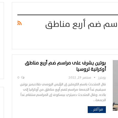
سم ضم أربع مناطق
بوتين يشرف على مراسم ضم أربع مناطق
أوكرانية لروسيا
رويترز
سبتمبر 29, 2022
0
قال المتحدث باسم الكرملين إن الرئيس الروسي فلاديمير بوتين
سيقيم غداً الجمعة مراسم لضم أربع مناطق من أوكرانيا إلى
بلاده. وقال المتحدث دميتري بيسكوف إن المراسم ستقام غداً
الجمعة…
اقرأ أكثر...