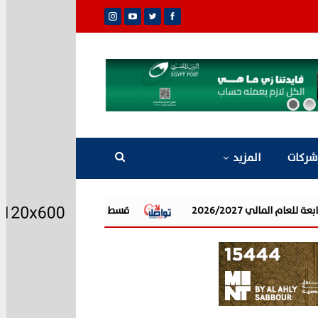
شركات
المزيد
قسطلي توقع اتفاقية تسهيل إئتماني مع البنك ال