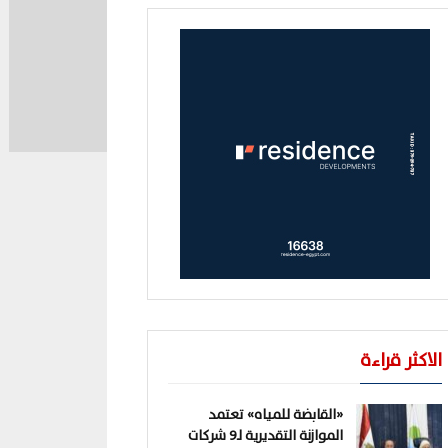
الاكثر قراءة
«القابضة للمياه» تعتمد
الموازنة التقديرية لـ9 شركات