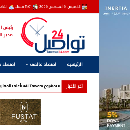
الخميس, 6 أغسطس 2026
11:01 مساءً
القاه
رئيس ال
مدير ال
الرئيسية
اقتصاد عالمى
اقتصاد 
آخر الأخبار