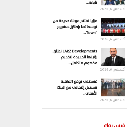
تابعة…
أغسطس 6, 2026
مزايا تفتتح مرحلة جديدة من
توسعاتها بإطلاق مشروع
“Town…
أغسطس 6, 2026
LARZ Developments تطلق
رؤيتها الجديدة لتقديم
مفهوم متكامل…
أغسطس 6, 2026
قسطلي توقع اتفاقية
تسهيل إئتماني مع البنك
الأهلي…
أغسطس 6, 2026
فيس بوك