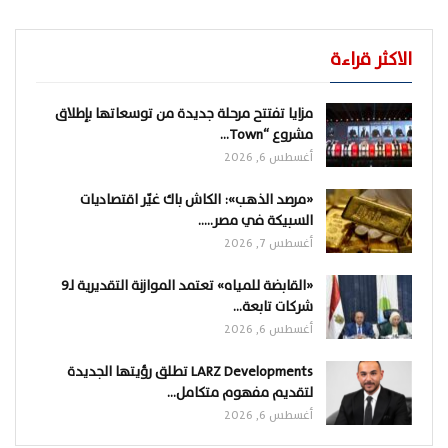
الاكثر قراءة
مزايا تفتتح مرحلة جديدة من توسعاتها بإطلاق
مشروع “Town…
أغسطس 6, 2026
«مرصد الذهب»: الكاش باك غيّر اقتصاديات
السبيكة في مصر..…
أغسطس 7, 2026
«القابضة للمياه» تعتمد الموازنة التقديرية لـ9
شركات تابعة…
أغسطس 6, 2026
LARZ Developments تطلق رؤيتها الجديدة
لتقديم مفهوم متكامل…
أغسطس 6, 2026