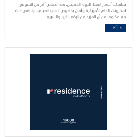
تماسكت أسعار النفط، اليوم الخميس، بعد انخفاض أكبر من المتوقع
لمخزونات الخام الأمريكية وآمال بخصوص الطلب الصيني، ليتناقض ذلك
مع مخاوف من أن المزيد من الرفع الكبير والسريع…
اقرأ أكثر...