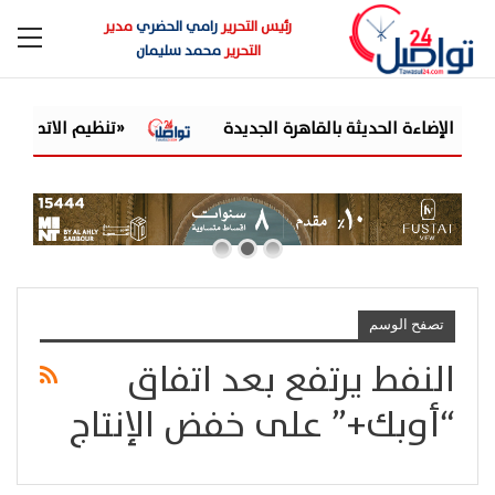
رئيس التحرير
رامي الحضري
مدير
التحرير
محمد سليمان
«تنظيم الاتصالات» يحس
تصفح الوسم
النفط يرتفع بعد اتفاق
“أوبك+” على خفض الإنتاج