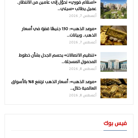
«استلام فوري» تحوّل إلى عامين من الانتظار..
عميل يطالب «سيتي…
أغسطس 7, 2026
«مرصد الذهب»: 130 جنيهًا قفزة في أسعار
الذهب.. وبيانات…
أغسطس 7, 2026
«تنظيم الاتصالات» يحسم الجدل بشأن خطوط
المحمول المسجلة…
أغسطس 8, 2026
«مرصد الذهب»: أسعار الذهب ترتفع 8% بالأسواق
العالمية خلال…
أغسطس 8, 2026
فيس بوك