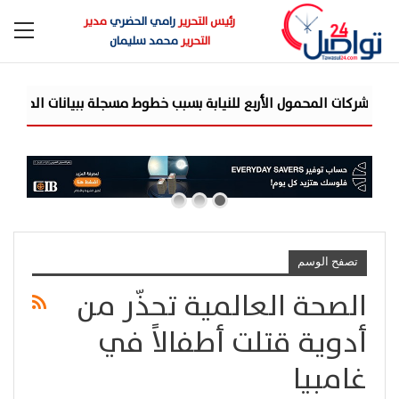
رئيس التحرير
رامي الحضري
مدير
التحرير
محمد سليمان
ل شركات المحمول الأربع للنيابة بسبب خطوط مسجلة ببيانات المواطنين 
تصفح الوسم
الصحة العالمية تحذّر من
أدوية قتلت أطفالاً في
غامبيا