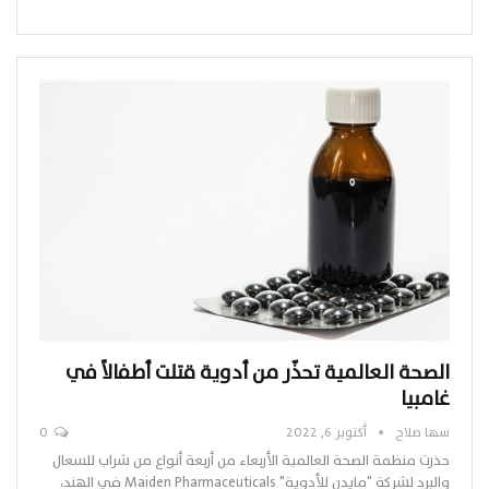
الصحة العالمية تحذّر من أدوية قتلت أطفالاً في
غامبيا
سها صلاح
أكتوبر 6, 2022
0
حذرت منظمة الصحة العالمية الأربعاء من أربعة أنواع من شراب للسعال
والبرد لشركة "مايدن للأدوية" Maiden Pharmaceuticals في الهند،