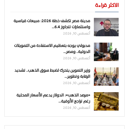
الاكثر قراءة
مدينة مصر تكشف خطة 2026: مبيعات قياسية
واستثمارات تتجاوز 6.4…
أغسطس 10, 2026
مدبولي يوجه بتعظيم الاستفادة من التمويلات
الدولية.. ومصر…
أغسطس 10, 2026
وزير التموين يتحرك لضبط سوق الذهب.. تشديد
الرقابة وتطوير…
أغسطس 10, 2026
«مرصد الذهب»: الدولار يدعم الأسعار المحلية
رغم تراجع الأوقية…
أغسطس 10, 2026