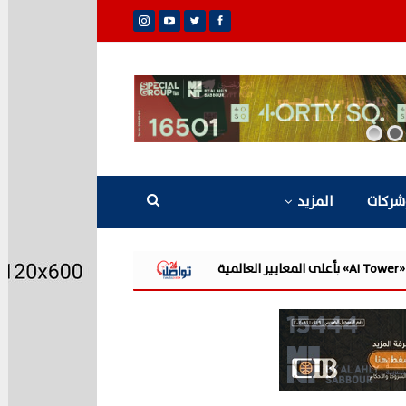
شركات
المزيد
«القابضة للمياه» تعتمد الموازنة التقديرية لـ9 شركات تابعة للعام المالي