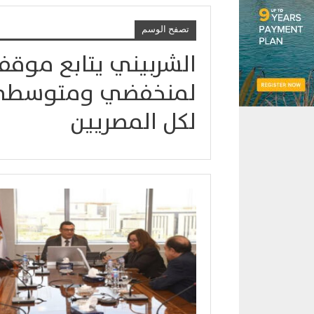
تصفح الوسم
الشربيني يتابع موقف
لمنخفضي ومتوسطي 
لكل المصريين