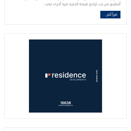
أسابيع من بدء تراجع قيمة الجنيه مرة أخرى في…
اقرأ أكثر...