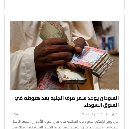
السودان يوحد سعر صرف الجنيه بعد هبوطه في
السوق السوداء
رويترز
مارس 7, 2022
0
قال وزير الإعلام السوداني المكلف في بيان اليوم الأحد إن اللجنة العليا
للطوارئ الاقتصادية قررت توحيد سعر صرف الجنيه السوداني وذلك بعد