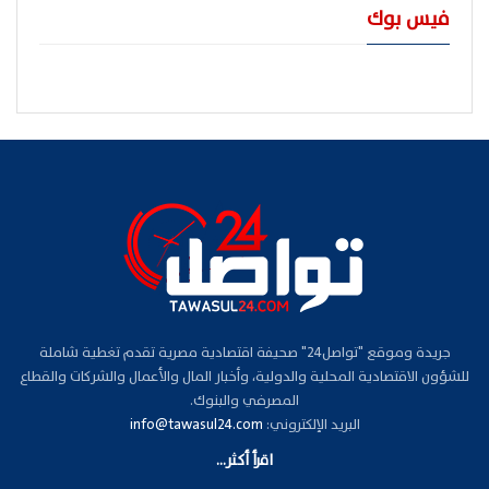
فيس بوك
جريدة وموقع "تواصل24" صحيفة اقتصادية مصرية تقدم تغطية شاملة
للشؤون الاقتصادية المحلية والدولية، وأخبار المال والأعمال والشركات والقطاع
المصرفي والبنوك.
البريد الإلكتروني:
info@tawasul24.com
اقرأ أكثر...