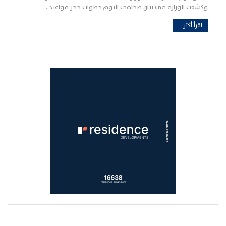
وكشفت الوزارة في بيان صحافي اليوم خطوات حجز مواعيد…
اقرأ أكثر...