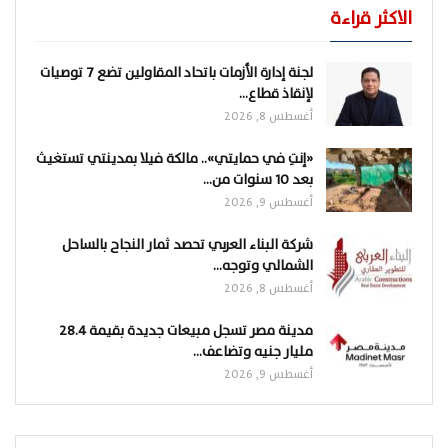
الاكثر قراءة
لجنة إدارة الأزمات باتحاد المقاولين تضع 7 توصيات
لإنقاذ قطاع…
أغسطس 8, 2026
«إنتِ في حمايتي».. مالكة فيلا بمدينتي تستغيث
بعد 10 سنوات من…
أغسطس 9, 2026
شركة البناء العربي تحصد ثمار النجاح بالساحل
الشمالي وتوجه…
أغسطس 8, 2026
مدينة مصر تسجل مبيعات جديدة بقيمة 28.4
مليار جنيه وتضاعف…
أغسطس 9, 2026