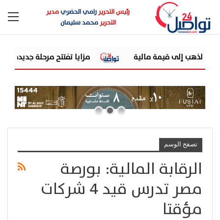
رئيس التحرير
رامي الحضري
مدير
التحرير
محمد سليمان
 الذهب إلى قيمة مالية
مزايا تفتتح مرحلة جديدة من توسعاتها بإطلاق مشروع " Ten
تصفح الوسم
الرقابة المالية: بورصة
مصر تدرس قيد 4 شركات
مؤقتا