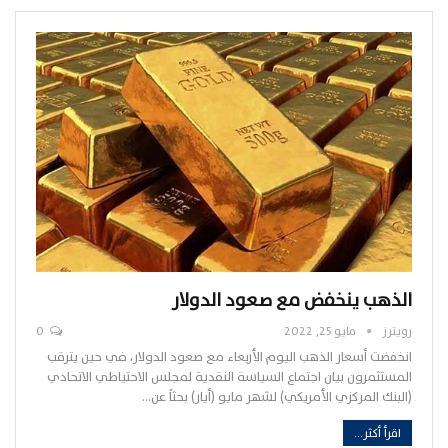
الذهب ينخفض مع صعود الدولار
رويترز
مايو 25, 2022
0
انخفضت أسعار الذهب اليوم الأربعاء مع صعود الدولار، في حين يترقب
المستثمرون بيان اجتماع السياسة النقدية لمجلس الاحتياطي الاتحادي
(البنك المركزي الأمريكي) لشهر مايو (أيار) بحثاً عن…
اقرأ أكثر...