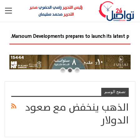
رئيس التحرير
رامي الحضري
مدير
التحرير
محمد سليمان
Marsoum Developments prepares to launch its latest proj
تصفح الوسم
الذهب ينخفض مع صعود
الدولار