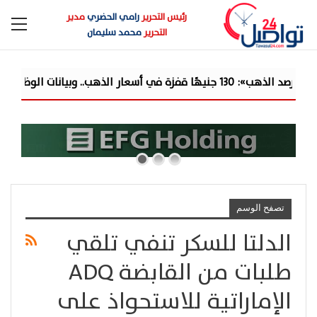
رئيس التحرير
رامي الحضري
مدير
التحرير
محمد سليمان
جنيهًا قفزة في أسعار الذهب.. وبيانات الوظائف الأمريكية الضعيفة تدفع الأوقية لأقوى ...
تصفح الوسم
الدلتا للسكر تنفي تلقي
طلبات من القابضة ADQ
الإماراتية للاستحواذ على