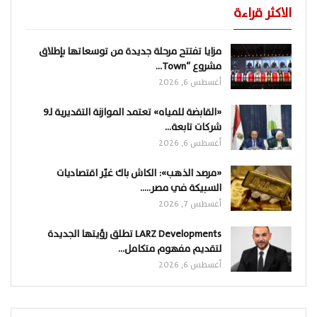
الاكثر قراءة
مزايا تفتتح مرحلة جديدة من توسعاتها بإطلاق
مشروع “Town…
أغسطس 6, 2026
«القابضة للمياه» تعتمد الموازنة التقديرية لـ9
شركات تابعة…
أغسطس 6, 2026
«مرصد الذهب»: الكاش باك غيّر اقتصاديات
السبيكة في مصر..…
أغسطس 7, 2026
LARZ Developments تطلق رؤيتها الجديدة
لتقديم مفهوم متكامل…
أغسطس 6, 2026