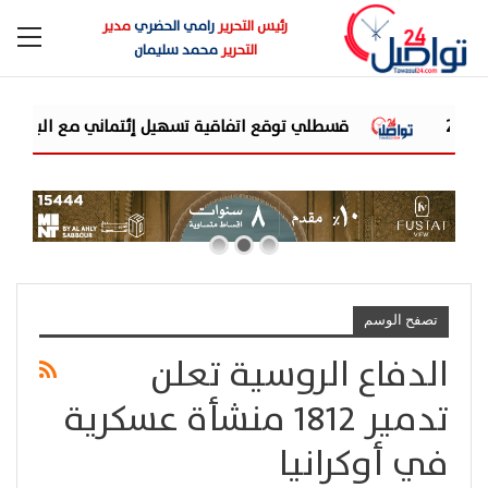
رئيس التحرير
رامي الحضري
مدير
التحرير
محمد سليمان
قسطلي توقع اتفاقية تسهيل إئتماني مع البنك الأهلي المصري...
تصفح الوسم
الدفاع الروسية تعلن
تدمير 1812 منشأة عسكرية
في أوكرانيا