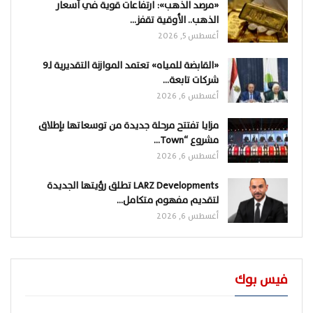
«مرصد الذهب»: ارتفاعات قوية في أسعار
الذهب.. الأوقية تقفز…
أغسطس 5, 2026
«القابضة للمياه» تعتمد الموازنة التقديرية لـ9
شركات تابعة…
أغسطس 6, 2026
مزايا تفتتح مرحلة جديدة من توسعاتها بإطلاق
مشروع “Town…
أغسطس 6, 2026
LARZ Developments تطلق رؤيتها الجديدة
لتقديم مفهوم متكامل…
أغسطس 6, 2026
فيس بوك