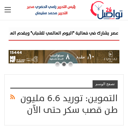
رئيس التحرير
رامي الحضري
مدير
التحرير
محمد سليمان
صر يشارك في فعالية "اليوم العالمي للشباب" ويقدم العديد من العرو
تصفح الوسم
التموين: توريد 6.6 مليون
طن قصب سكر حتى الآن