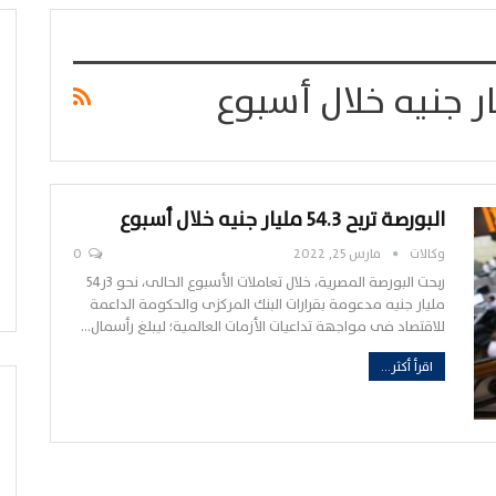
البورصة تربح 54.3 مليار جنيه خلال أسبوع
وكالات
مارس 25, 2022
0
ربحت البورصة المصرية، خلال تعاملات الأسبوع الحالى، نحو 3ر54
مليار جنيه مدعومة بقرارات البنك المركزى والحكومة الداعمة
للاقتصاد فى مواجهة تداعيات الأزمات العالمية؛ ليبلغ رأسمال…
اقرأ أكثر...