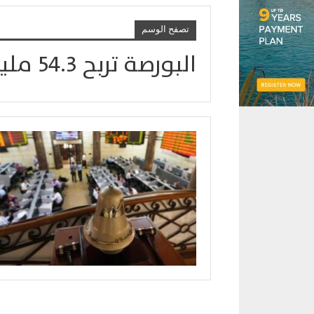
تصفح الوسم
البورصة تربح 54.3 مليار جنيه خلال أسبوع