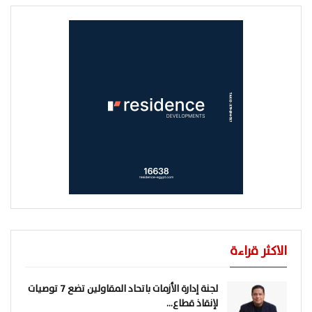
الاكثر قراءة
لجنة إدارة الأزمات باتحاد المقاولين تضع 7 توصيات
لإنقاذ قطاع…