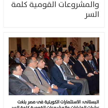
والمشروعات القومية كلمة
السر
البستانى: الاستثمارات الكويتية فى مصر بلغت
عشرات المليارات والمشروعات القومية كلمة السر