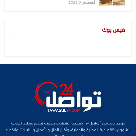
أغسطس 5, 2026
فيس بوك
جريدة وموقع "تواصل24" صحيفة اقتصادية مصرية تقدم تغطية شاملة
للشؤون الاقتصادية المحلية والدولية، وأخبار المال والأعمال والشركات والقطاع