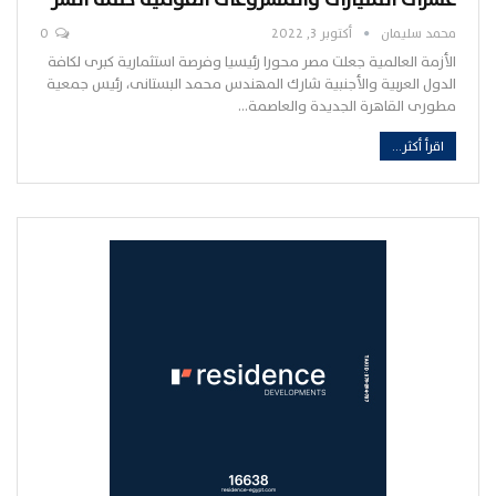
محمد سليمان
أكتوبر 3, 2022
0
الأزمة العالمية جعلت مصر محورا رئيسيا وفرصة استثمارية كبرى لكافة
الدول العربية والأجنبية شارك المهندس محمد البستانى، رئيس جمعية
مطورى القاهرة الجديدة والعاصمة…
اقرأ أكثر...